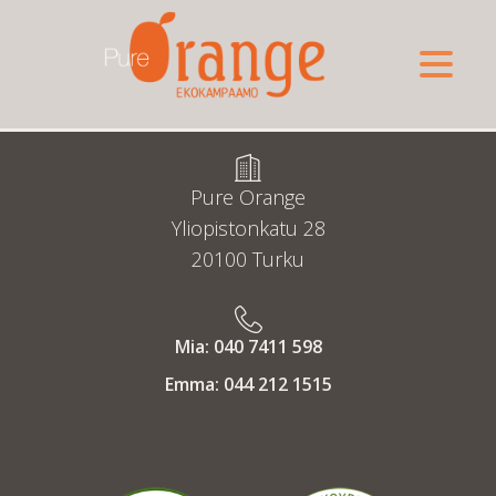
Pure Orange
Yliopistonkatu 28
20100 Turku
Mia: 040 7411 598
Emma: 044 212 1515